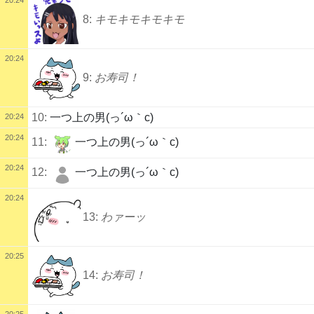
8:
キモキモキモキモ
20:24
9:
お寿司！
10:
一つ上の男(っ´ω｀c)
20:24
20:24
11:
一つ上の男(っ´ω｀c)
20:24
12:
一つ上の男(っ´ω｀c)
20:24
13:
わァーッ
20:25
14:
お寿司！
20:25