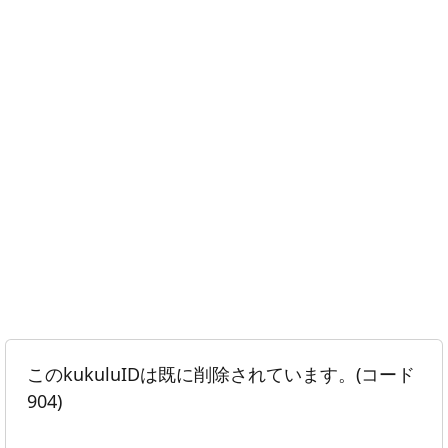
このkukuluIDは既に削除されています。(コード
904)