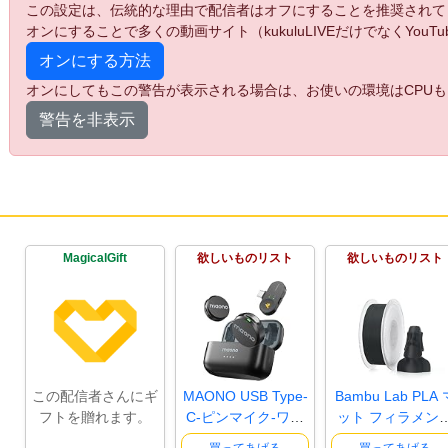
この設定は、伝統的な理由で配信者はオフにすることを推奨されて
オンにすることで多くの動画サイト（kukuluLIVEだけでなくYo
オンにする方法
オンにしてもこの警告が表示される場合は、お使いの環境はCPUも
警告を非表示
MagicalGift
欲しいものリスト
欲しいものリスト
この配信者さんにギ
MAONO USB Type-
Bambu Lab PLA 
フトを贈れます。
C-ピンマイク-ワイ
ット フィラメン
ヤレスマイ..
1.75mm ±0..