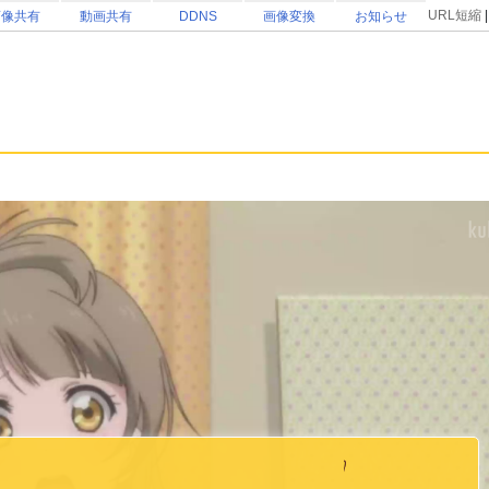
URL短縮
画像共有
動画共有
DDNS
画像変換
お知らせ