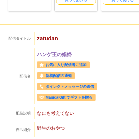
買ってあげる
買ってあげる
zatudan
配信タイトル
ハンゲ王の娼婦
お気に入り配信者に追加
新着配信の通知
配信者
ダイレクトメッセージの送信
MagicalGift でギフトを贈る
なにも考えてない
配信説明
野生のおやつ
自己紹介