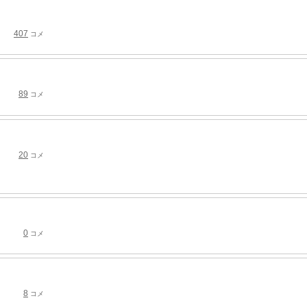
407
コメ
89
コメ
20
コメ
0
コメ
8
コメ