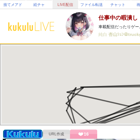
捨てメアド
絵チャ
LIVE配信
ファイル転送
チャット
仕事中の暇潰し
車載配信だったりゲー
純白
杏山ｼｭﾝ＠truck
16
URL作成