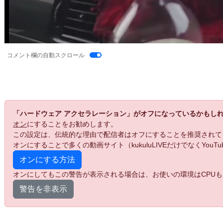
コメント欄の自動スクロール
「ハードウェア アクセラレーション」がオフになっているかもし
オン
にすることをお勧めします。
この設定は、伝統的な理由で配信者はオフにすることを推奨されて
オンにすることで多くの動画サイト（kukuluLIVEだけでなくYo
オンにする方法
オンにしてもこの警告が表示される場合は、お使いの環境はCPUも
警告を非表示