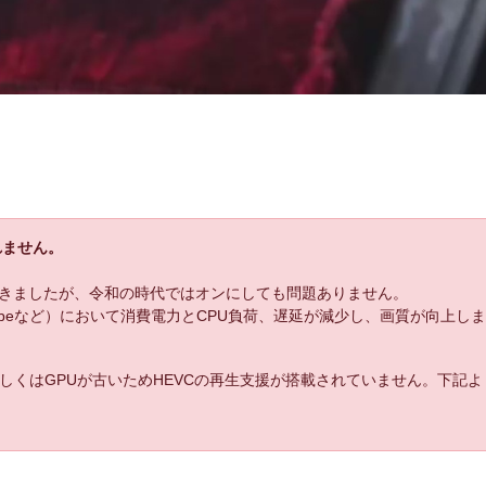
れません。
きましたが、令和の時代ではオンにしても問題ありません。
uTubeなど）において消費電力とCPU負荷、遅延が減少し、画質が向上し
しくはGPUが古いためHEVCの再生支援が搭載されていません。下記