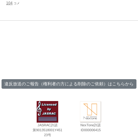
104
コメ
違反放送のご報告（権利者の方による削除のご依頼）はこちらから
JASRAC許諾
NexTone許諾
第9013518001Y451
ID000006415
23号