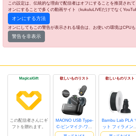
この設定は、伝統的な理由で配信者はオフにすることを推奨されて
オンにすることで多くの動画サイト（kukuluLIVEだけでなくYo
オンにする方法
オンにしてもこの警告が表示される場合は、お使いの環境はCPUも
警告を非表示
MagicalGift
欲しいものリスト
欲しいものリスト
この配信者さんにギ
MAONO USB Type-
Bambu Lab PLA 
フトを贈れます。
C-ピンマイク-ワイ
ット フィラメン
ヤレスマイ..
1.75mm ±0..