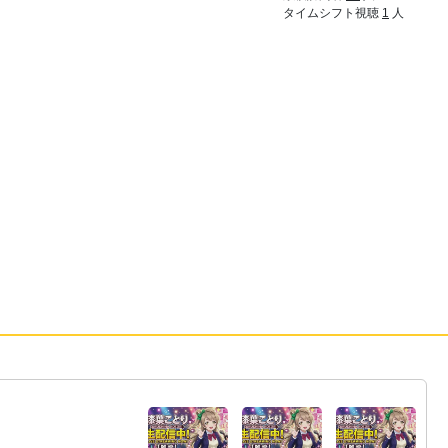
タイムシフト視聴
1
人