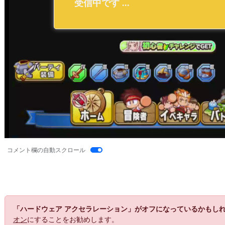
コメント欄の自動スクロール
「ハードウェア アクセラレーション」がオフになっているかもし
オン
にすることをお勧めします。