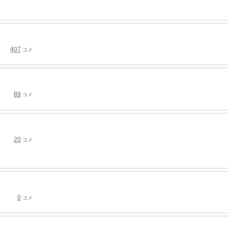
407
コメ
89
コメ
20
コメ
0
コメ