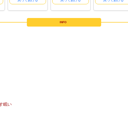
買ってあげる
買ってあげる
買ってあげる
INFO
です眠い