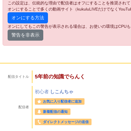
この設定は、伝統的な理由で配信者はオフにすることを推奨されて
オンにすることで多くの動画サイト（kukuluLIVEだけでなくYo
オンにする方法
オンにしてもこの警告が表示される場合は、お使いの環境はCPUも
警告を非表示
5年前の知識でらんく
配信タイトル
初心者
しこんちゃ
お気に入り配信者に追加
配信者
新着配信の通知
ダイレクトメッセージの送信