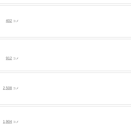
402
コメ
912
コメ
2,508
コメ
1,904
コメ