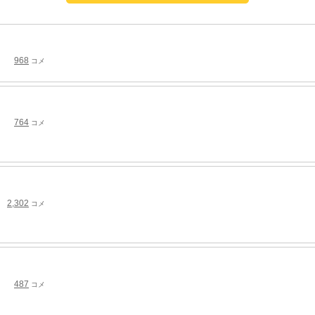
968
コメ
764
コメ
2,302
コメ
487
コメ