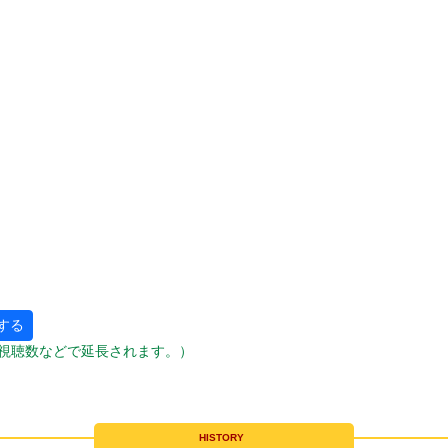
する
視聴数などで延長されます。）
HISTORY