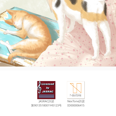
JASRAC許諾
NexTone許諾
第9013518001Y45123号
ID000006415