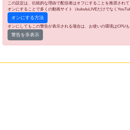
この設定は、伝統的な理由で配信者はオフにすることを推奨されて
オンにすることで多くの動画サイト（kukuluLIVEだけでなくYo
オンにする方法
オンにしてもこの警告が表示される場合は、お使いの環境はCPUも
警告を非表示