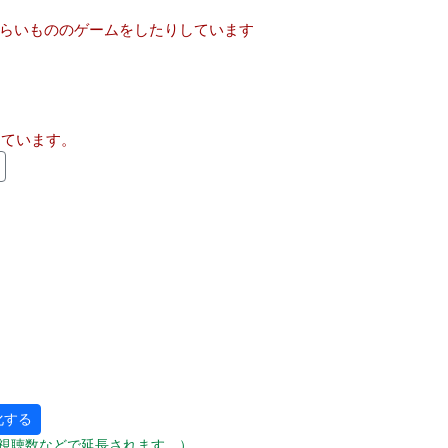
、もらいもののゲームをしたりしています
しています。
化する
視聴数などで延長されます。）