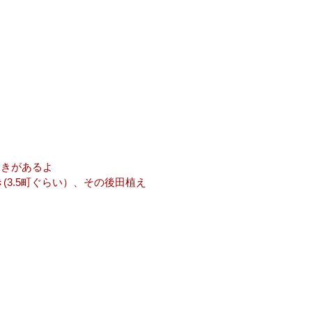
ときがあるよ
き(3.5町ぐらい）、その後田植え