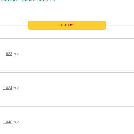
HISTORY
923
コメ
1,024
コメ
1,040
コメ