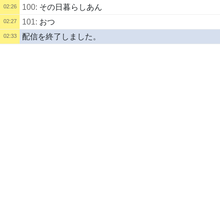
100:
その日暮らしあん
02:26
101:
おつ
02:27
配信を終了しました。
02:33