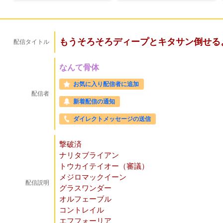
もうそろそろディープとキタサン倒せるよ
配信タイトル
なんて骨体
お気に入り配信者に追加
配信者
新着配信の通知
ダイレクトメッセージの送信
撃破済
ナリタブライアン
トウカイテイオー（審議）
メジロマックイーン
配信説明
グラスワンダー
オルフェーブル
コントレイル
エフフォーリア