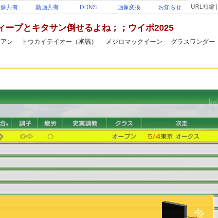
URL短縮
画像共有
動画共有
DDNS
画像変換
お知らせ
ィープとキタサン倒せるよね；；ウイポ2025
アン トウカイテイオー（審議） メジロマックイーン グラスワンダー 