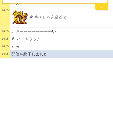
3:
え
14:04
×
14:05
4:
やましゃを見るよ
5:
おーーーーーーーーい
14:05
6:
ハートリック
14:05
7:
ｗ
14:05
配信を終了しました。
14:05