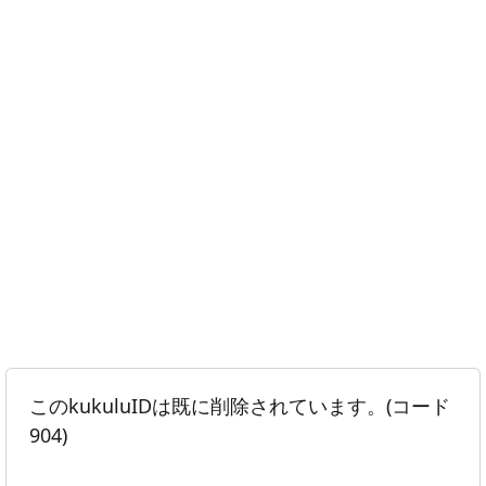
このkukuluIDは既に削除されています。(コード
904)