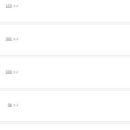
115
コメ
341
コメ
100
コメ
58
コメ