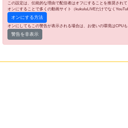
この設定は、伝統的な理由で配信者はオフにすることを推奨されて
オンにすることで多くの動画サイト（kukuluLIVEだけでなくYo
オンにする方法
オンにしてもこの警告が表示される場合は、お使いの環境はCPUも
警告を非表示