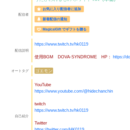
お気に入り配信者に追加
配信者
新着配信の通知
MagicalGift でギフトを贈る
https://www.twitch.tv/hk0119
配信説明
使用BGM DOVA-SYNDROME HP：
https://d
ゴエモン
オートタグ
YouTube
https://www.youtube.com/@hidechanchin
twitch
https://www.twitch.tv/hk0119
自己紹介
Twitter
https://twitter.com/HK0119