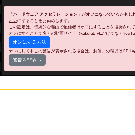
「ハードウェア アクセラレーション」がオフになっているかもし
オン
にすることをお勧めします。
この設定は、伝統的な理由で配信者はオフにすることを推奨され
オンにすることで多くの動画サイト（kukuluLIVEだけでなくYo
オンにする方法
オンにしてもこの警告が表示される場合は、お使いの環境はCPUも
警告を非表示