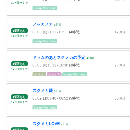
107
日
後
まで
Scrap Mechanic
メッカメカ
4
日
前
録画あり
08/03(月)21:22
- 02:11
(
4時間
)
42
来場
143
日
後
まで
Scrap Mechanic
ドラムのあとスクメカの予定
4
日
前
録画あり
08/03(月)15:32
- 18:30
(
2時間
)
28
来場
179
日
後
まで
DvDrum
カラオケ
Scrap Mechanic
スクメカ愛
5
日
前
録画あり
08/02(日)03:40
- 08:52
(
5時間
)
60
来場
177
日
後
まで
Scrap Mechanic
スクメカLOVE
7
日
前
録画あり