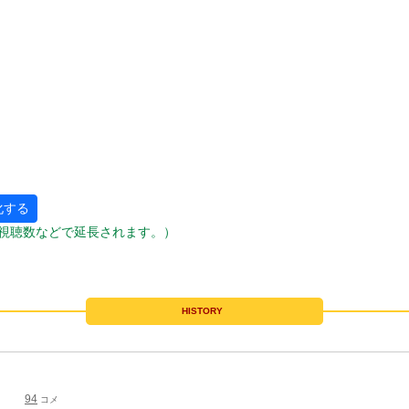
化する
視聴数などで延長されます。）
HISTORY
94
コメ