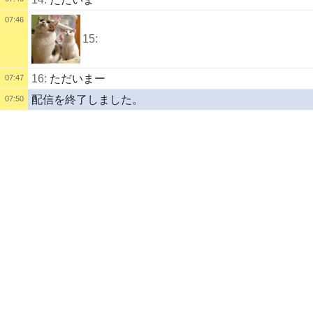
07:46
15:
16:
ただいまー
07:47
配信を終了しました。
07:50