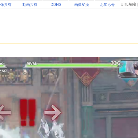
URL短縮
画像共有
動画共有
DDNS
画像変換
お知らせ