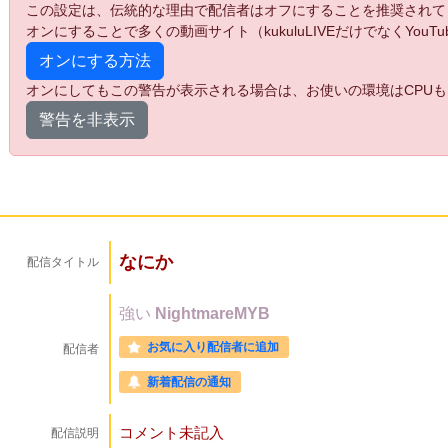
この設定は、伝統的な理由で配信者はオフにすることを推奨されて
オンにすることで多くの動画サイト（kukuluLIVEだけでなくYo
オンにする方法
オンにしてもこの警告が表示される場合は、お使いの環境はCPUも
警告を非表示
なにか
配信タイトル
強い
NightmareMYB
お気に入り配信者に追加
配信者
新着配信の通知
コメント未記入
配信説明