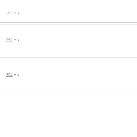
193
コメ
258
コメ
394
コメ