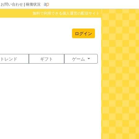
|
お問い合わせ
|
稼働状況
無料で利用できる個人運営の配信サイト
ログイン
トレンド
ギフト
ゲーム