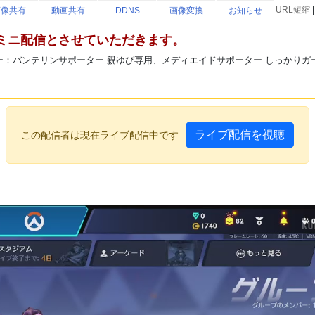
URL短縮
画像共有
動画共有
DDNS
画像変換
お知らせ
ミニ配信とさせていただきます。
ー：バンテリンサポーター 親ゆび専用、メディエイドサポーター しっかりガー
ライブ配信を視聴
この配信者は現在ライブ配信中です