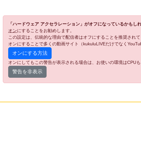
「ハードウェア アクセラレーション」がオフになっているかもし
オン
にすることをお勧めします。
この設定は、伝統的な理由で配信者はオフにすることを推奨されて
オンにすることで多くの動画サイト（kukuluLIVEだけでなくYo
オンにする方法
オンにしてもこの警告が表示される場合は、お使いの環境はCPUも
警告を非表示