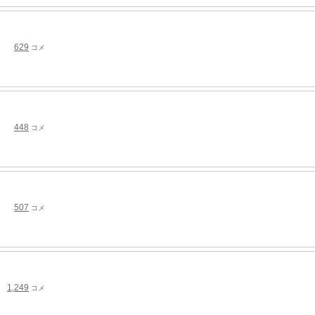
629
コメ
448
コメ
507
コメ
1,249
コメ