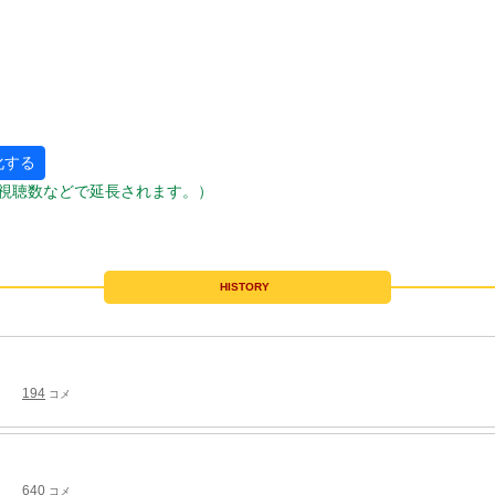
化する
視聴数などで延長されます。）
HISTORY
194
コメ
640
コメ