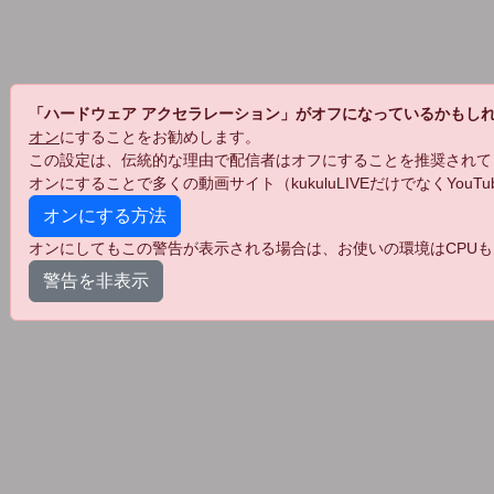
「ハードウェア アクセラレーション」がオフになっているかもし
オン
にすることをお勧めします。
この設定は、伝統的な理由で配信者はオフにすることを推奨されて
オンにすることで多くの動画サイト（kukuluLIVEだけでなくYo
オンにする方法
オンにしてもこの警告が表示される場合は、お使いの環境はCPUも
警告を非表示