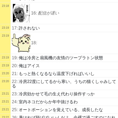
23:18
16:
配信が遅い
17:
許されない
23:19
23:19
18:
19:
俺は冷房と扇風機の友情のツープラトン状態
23:19
20:
俺はアイス
23:19
21:
もっと熱くなるなら温度下げればいいし
23:20
22:
冷房22度にしてるから寒い、うちの猫くしゃみして
23:20
る
23:
冷房効かせて毛の生え代わり操作すっか
23:21
24:
室内ネコだからか年中抜けるわ
23:21
25:
オートポーションを覚えている、成長したな
23:21
26:
暑ければ脱げばいいんだよ、全裸で過ごすのになれ
23:22