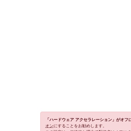
「ハードウェア アクセラレーション」がオフ
オン
にすることをお勧めします。