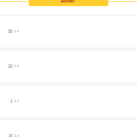
HISTORY
95
コメ
20
コメ
1
コメ
18
コメ