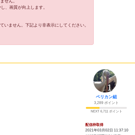
りません。
減少し、画質が向上します。
れていません。下記より非表示にしてください。
1
ペリカン組
3,289 ポイント
NEXT 6,711 ポイント
配信枠取得
2021年03月02日 11:37:10