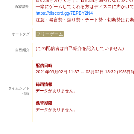
一緒にゲームしてくれる方はディスコに声かけ
配信説明
https://discord.gg/7EPBY2N4
注意：暴言勢・煽り勢・チート勢・切断勢はお
フリーゲーム
オートタグ
(この配信者は自己紹介を記入していません)
自己紹介
配信日時
2021年03月02日 11:37 ～ 03月02日 13:32
(1985
日
前
録画情報
タイムシフト
データがありません。
情報
保管期限
データがありません。