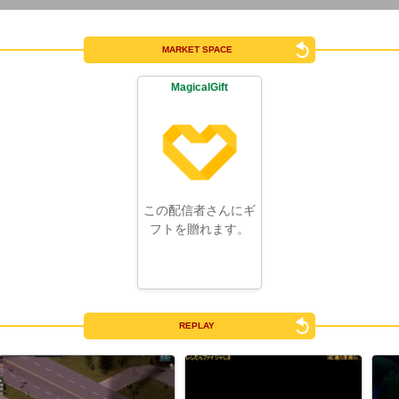
MARKET SPACE
MagicalGift
この配信者さんにギ
フトを贈れます。
REPLAY