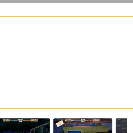
22:53
23:
24:
おやすみ！
22:53
25:
サル2
22:53
26:
ワニ1
22:53
27:
ワニ！？
22:53
28:
ないです
22:53
29:
はい またね
22:53
22:53
30:
22:53
31:
ねないこだれだ
配信を終了しました。
22:54