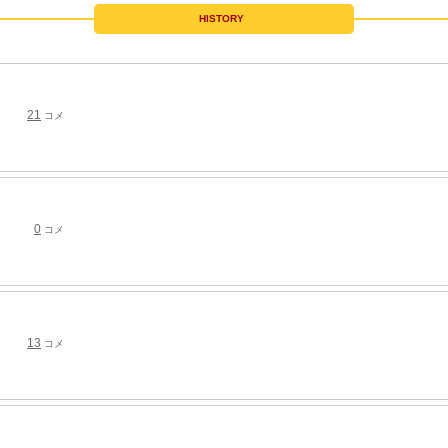
HISTORY
21
コメ
0
コメ
13
コメ