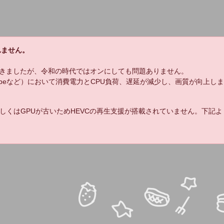
れません。
きましたが、令和の時代ではオンにしても問題ありません。
uTubeなど）において消費電力とCPU負荷、遅延が減少し、画質が向上し
しくはGPUが古いためHEVCの再生支援が搭載されていません。下記