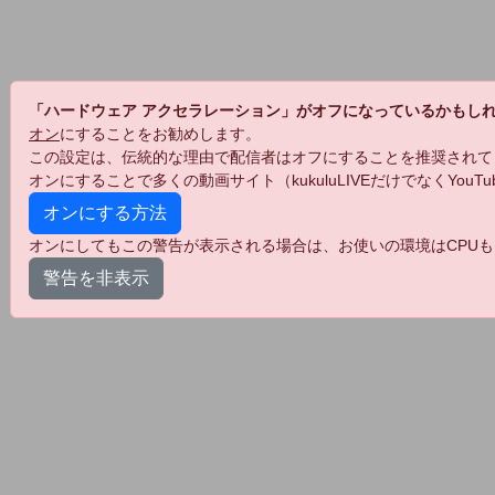
「ハードウェア アクセラレーション」がオフになっているかもし
オン
にすることをお勧めします。
この設定は、伝統的な理由で配信者はオフにすることを推奨されて
オンにすることで多くの動画サイト（kukuluLIVEだけでなくYo
オンにする方法
オンにしてもこの警告が表示される場合は、お使いの環境はCPUも
警告を非表示