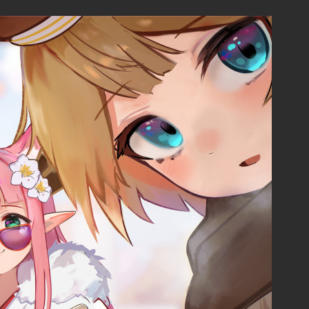
28:
ジルは？
08:55
29:
５でウェスカーに攫われた
08:55
30:
クリスとジルとかクレアってまだ生きてる
08:55
の？
31:
２でラクーンシティで遊びまくった人はけ
08:56
っこう感動するかも
32:
ゲームしてんのかとおもったら見てるだけ
08:56
かよ
33:
とっくよ
08:56
34:
ちゃんとバイオの中の時間でも俺らと同じ
08:57
年数が経過してるのがいいよね
35:
ホラーゲーム専門配信者まりさやかさんお
08:57
はようございます
36:
なぁ他の配信でさ。まりさやなら絵の依頼
08:57
料無料だよっていったら叩かれたんだけど無料
だよな？
37:
依頼するだけなら無料だよ
08:58
38:
見積5000円です
08:58
39:
まりちゃんもホラゲ作るか
08:58