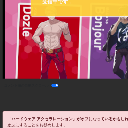
コメント欄の自動スクロール
「ハードウェア アクセラレーション」がオフになっているかもし
オン
にすることをお勧めします。