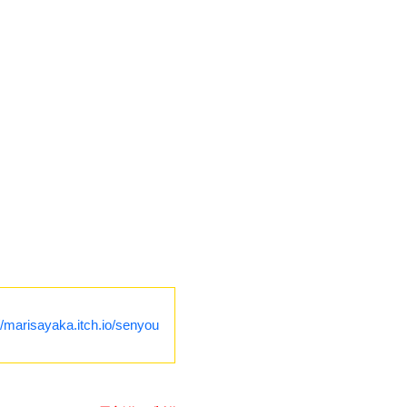
//marisayaka.itch.io/senyou