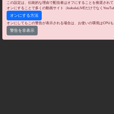
この設定は、伝統的な理由で配信者はオフにすることを推奨されて
オンにすることで多くの動画サイト（kukuluLIVEだけでなくYo
オンにする方法
オンにしてもこの警告が表示される場合は、お使いの環境はCPUも
警告を非表示