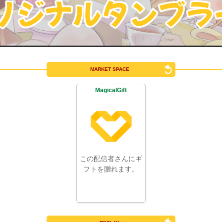
MARKET SPACE
MagicalGift
この配信者さんにギ
フトを贈れます。