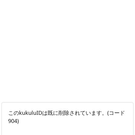
このkukuluIDは既に削除されています。(コード
904)