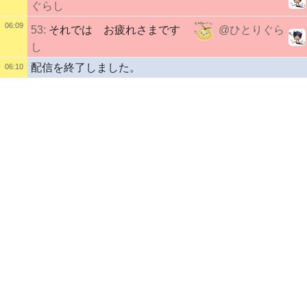
ぐらし
06:09
53:
それでは お疲れさまです
@ひとりぐら
し
配信を終了しました。
06:10