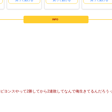
買ってあげる
買ってあげる
買ってあげる
INFO
ピヨンスやって2勝してから2連敗してなんで俺生きてるんだろう