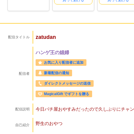
買ってあげる
買ってあげる
zatudan
配信タイトル
ハンゲ王の娼婦
お気に入り配信者に追加
新着配信の通知
配信者
ダイレクトメッセージの送信
MagicalGift でギフトを贈る
今日パチ屋おやすみだったので久しぶりにチャン
配信説明
野生のおやつ
自己紹介