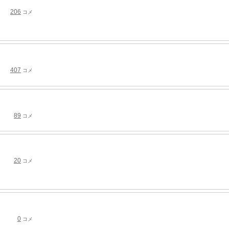
206
コメ
407
コメ
89
コメ
20
コメ
0
コメ