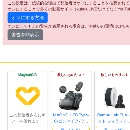
この設定は、伝統的な理由で配信者はオフにすることを推奨されて
オンにすることで多くの動画サイト（kukuluLIVEだけでなくYo
オンにする方法
オンにしてもこの警告が表示される場合は、お使いの環境はCPUも
警告を非表示
MagicalGift
欲しいものリスト
欲しいものリスト
この配信者さんにギ
MAONO USB Type-
Bambu Lab PLA 
フトを贈れます。
C-ピンマイク-ワイ
ット フィラメン
ヤレスマイ..
1.75mm ±0..