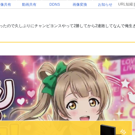
URL短縮
画像共有
動画共有
DDNS
画像変換
お知らせ
ったので久しぶりにチャンピヨンスやって2勝してから2連敗してなんで俺生きて