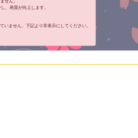
りません。
減少し、画質が向上します。
れていません。下記より非表示にしてください。