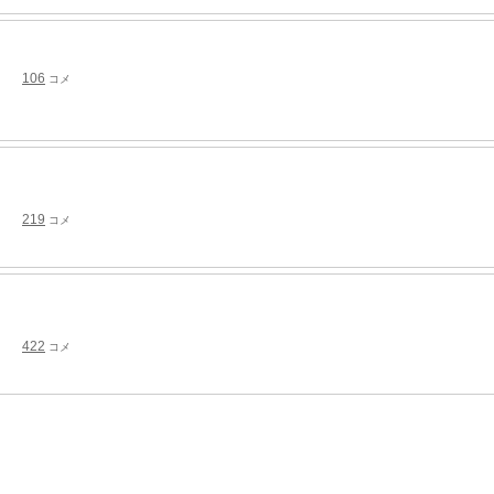
106
コメ
219
コメ
422
コメ