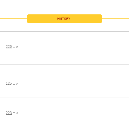
HISTORY
226
コメ
125
コメ
223
コメ