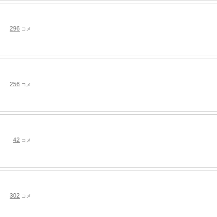
296
コメ
256
コメ
42
コメ
302
コメ