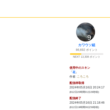
9
カワウソ組
86,692 ポイント
NEXT 13,308 ポイント
使用中のスキン
「
花
」
作者:
ころころ
配信枠取得
2024年05月16日 20:24:17
(812日20時間01分28秒前)
配信終了
2024年05月16日 21:18:46
(812日19時間06分59秒前)