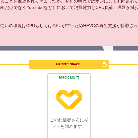
することを推奨されてきましたが、令和の時代ではオンにしても問題あ
LIVEだけでなくYouTubeなど）において消費電力とCPU負荷、遅延が
使いの環境はCPUもしくはGPUが古いためHEVCの再生支援が搭載さ
MARKET SPACE
MagicalGift
この配信者さんにギ
フトを贈れます。