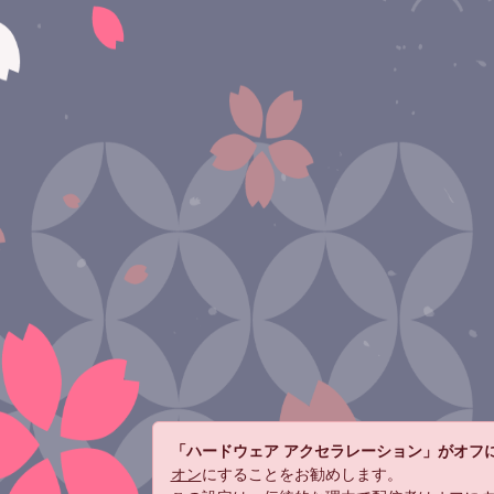
「ハードウェア アクセラレーション」がオフ
オン
にすることをお勧めします。