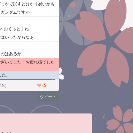
どっかで試すと分かり易いかも
てガンダムですか
 id おくっとくね
ではいったからなぁ
るのはあるが
ございましたーお疲れ様でした
した。
ツイート