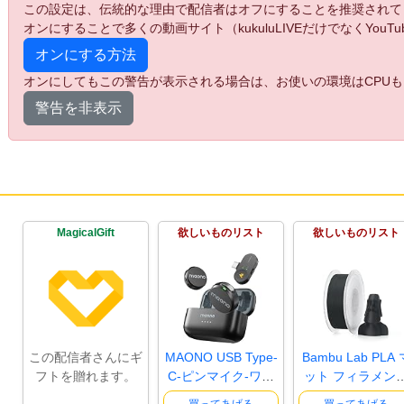
この設定は、伝統的な理由で配信者はオフにすることを推奨されて
オンにすることで多くの動画サイト（kukuluLIVEだけでなくYo
オンにする方法
オンにしてもこの警告が表示される場合は、お使いの環境はCPUも
警告を非表示
MagicalGift
欲しいものリスト
欲しいものリスト
この配信者さんにギ
MAONO USB Type-
Bambu Lab PLA 
フトを贈れます。
C-ピンマイク-ワイ
ット フィラメン
ヤレスマイ..
1.75mm ±0..