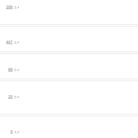
206
コメ
407
コメ
89
コメ
20
コメ
0
コメ