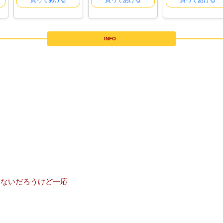
買ってあげる
買ってあげる
買ってあげる
INFO
こないだろうけど一応