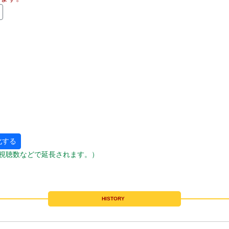
化する
視聴数などで延長されます。）
HISTORY