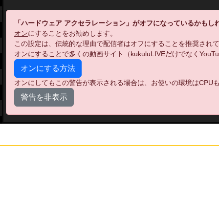
「ハードウェア アクセラレーション」がオフになっているかもし
オン
にすることをお勧めします。
この設定は、伝統的な理由で配信者はオフにすることを推奨され
オンにすることで多くの動画サイト（kukuluLIVEだけでなくYo
オンにする方法
オンにしてもこの警告が表示される場合は、お使いの環境はCPUも
警告を非表示