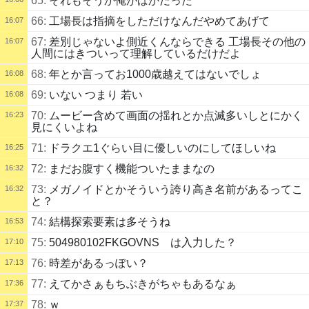
65:
それもそうか俺がばかだった
66:
工場長は指摘をしただけなんだやめてあげて
16:07
67:
差別じゃないよ側近くんならできる 工場長その他の
16:07
人間にはきついって理解しているだけだよ
68:
年とか言ってお1000歳越えてはないでしょ
16:08
69:
いない つまり 若い
16:08
70:
ムービー含めて画面の揺れとか点滅多いしとにかく
16:23
見にくいよね
71:
ドラクエ1ぐらい目に優しいのにしてほしいね
16:25
72:
まだお腹すく機能ついたままなの
16:32
73:
メガノイドとかそういう誇り高き名前があるってこ
16:32
と？
74:
結構探索要素は多そうね
16:53
75:
504980102FKGOVNS は入力した？
17:10
76:
時差があるっぽい？
17:13
77:
えてかさぁもちぶきがちゃもあるなぁ
17:36
78:
ｗ
17:37