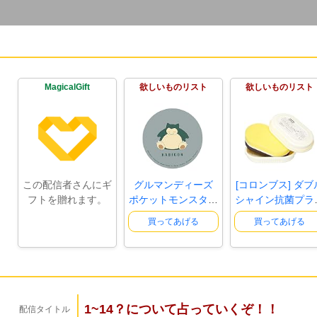
MagicalGift
欲しいものリスト
欲しいものリスト
この配信者さんにギ
グルマンディーズ
[コロンブス] ダブ
フトを贈れます。
ポケットモンスター
シャイン抗菌プラ
コード..
靴磨..
買ってあげる
買ってあげる
1~14？について占っていくぞ！！
配信タイトル