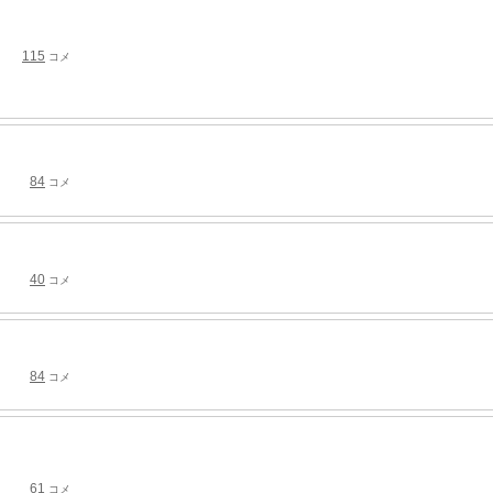
115
コメ
84
コメ
40
コメ
84
コメ
61
コメ