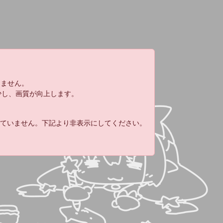
りません。
減少し、画質が向上します。
れていません。下記より非表示にしてください。