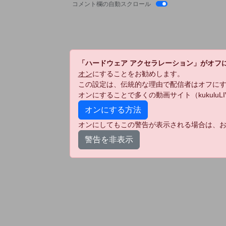
コメント欄の自動スクロール
「ハードウェア アクセラレーション」がオフ
オン
にすることをお勧めします。
この設定は、伝統的な理由で配信者はオフに
オンにすることで多くの動画サイト（kukulu
オンにする方法
オンにしてもこの警告が表示される場合は、お
警告を非表示