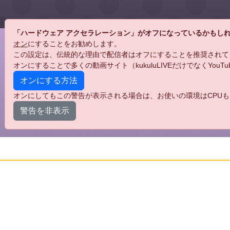
「ハードウェア アクセラレーション」がオフになっているかもし
オン
にすることをお勧めします。
この設定は、伝統的な理由で配信者はオフにすることを推奨されて
オンにすることで多くの動画サイト（kukuluLIVEだけでなくYo
オンにする方法
オンにしてもこの警告が表示される場合は、お使いの環境はCPUも
警告を非表示