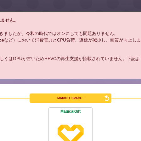
れません。
きましたが、令和の時代ではオンにしても問題ありません。
uTubeなど）において消費電力とCPU負荷、遅延が減少し、画質が向上し
しくはGPUが古いためHEVCの再生支援が搭載されていません。下記
MARKET SPACE
MagicalGift