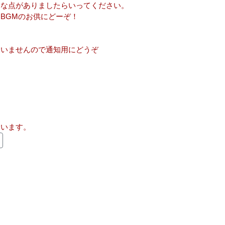
しな点がありましたらいってください。
BGMのお供にどーぞ！
ていませんので通知用にどうぞ
ています。