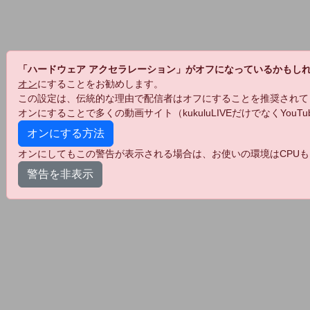
「ハードウェア アクセラレーション」がオフになっているかもし
オン
にすることをお勧めします。
この設定は、伝統的な理由で配信者はオフにすることを推奨されて
オンにすることで多くの動画サイト（kukuluLIVEだけでなくYo
オンにする方法
オンにしてもこの警告が表示される場合は、お使いの環境はCPUも
警告を非表示