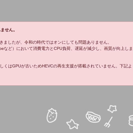
れません。
きましたが、令和の時代ではオンにしても問題ありません。
uTubeなど）において消費電力とCPU負荷、遅延が減少し、画質が向上し
しくはGPUが古いためHEVCの再生支援が搭載されていません。下記