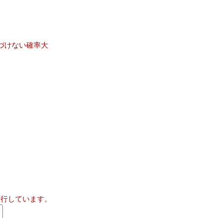
づけない確率大
発行しています。