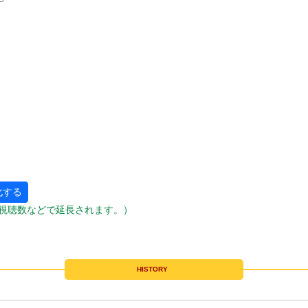
化する
視聴数などで延長されます。）
HISTORY