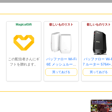
MagicalGift
欲しいものリスト
欲しいものリスト
この配信者さんにギ
バッファロー Wi-Fi
バッファロー Wi-F
フトを贈れます。
6E メッシュルータ
7 ルーター 5764+
ー 2個..
8Mbps ..
買ってあげる
買ってあげる