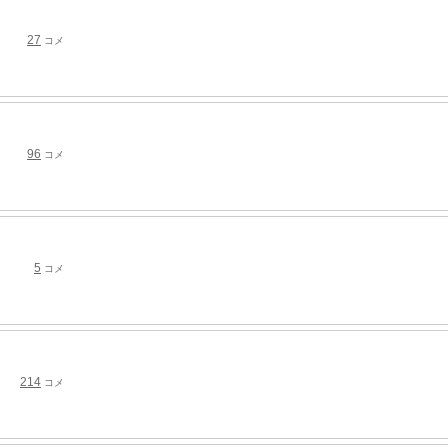
27
コメ
96
コメ
5
コメ
214
コメ