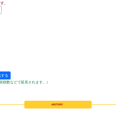
ます。
化する
視聴数などで延長されます。）
HISTORY