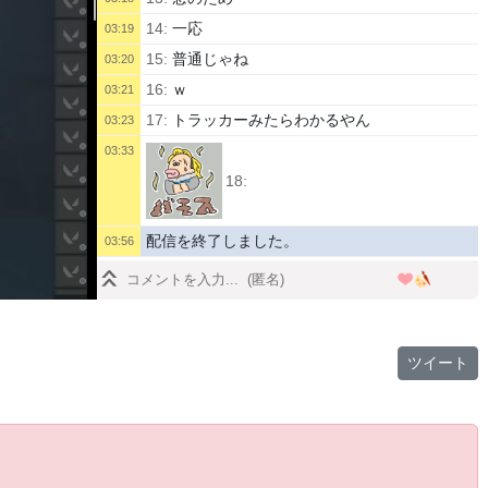
14:
一応
03:19
15:
普通じゃね
03:20
16:
ｗ
03:21
17:
トラッカーみたらわかるやん
03:23
03:33
18:
配信を終了しました。
03:56
ツイート