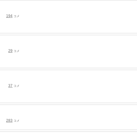
194
コメ
29
コメ
37
コメ
283
コメ