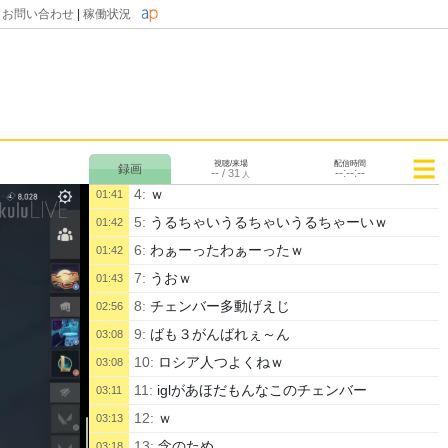
|
お問い合わせ
|
稼働状況
1:
tes
00:16
公開配信を開始しました。
00:17
2:
真の対人ゲーマーおじゃｗ
01:39
視聴/来場
3:
このゲームいつも誰かがけんかしてるね
配信時間
01:41
--
--:--:--
/
31
人
4:
ｗ
01:41
5:
うるちゃいうるちゃいうるちゃーいｗ
01:42
6:
わぁーったわぁーったｗ
01:42
7:
うおｗ
01:43
8:
チェンバー多動げえじ
02:56
9:
ばも３がんばれぇ～ん
03:08
10:
ロシア人つよくねｗ
03:08
11:
iglがあほだもんなこのチェンバー
03:11
12:
ｗ
03:13
13:
念のため
03:18