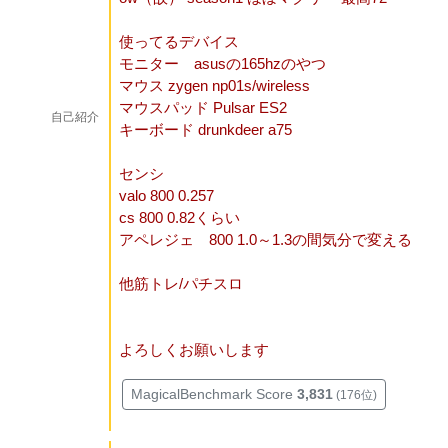
使ってるデバイス
モニター asusの165hzのやつ
マウス zygen np01s/wireless
マウスパッド Pulsar ES2
自己紹介
キーボード drunkdeer a75
センシ
valo 800 0.257
cs 800 0.82くらい
アペレジェ 800 1.0～1.3の間気分で変える
他筋トレ/パチスロ
よろしくお願いします
MagicalBenchmark Score
3,831
(176位)