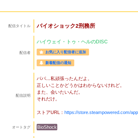
バイオショック2刑務所
配信タイトル
ハイウェイ・トゥ・ヘルのDISC
お気に入り配信者に追加
配信者
新着配信の通知
パパ…私頑張ったんだよ。
正しいことかどうかはわからないけれど。
また、会いたいんだ。
配信説明
それだけ。
ストアURL：
https://store.steampowered.com/app
BioShock
オートタグ