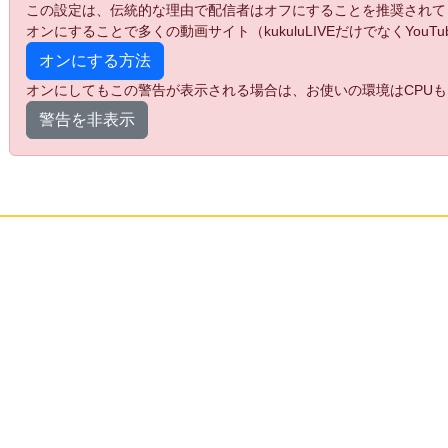
この設定は、伝統的な理由で配信者はオフにすることを推奨されて
オンにすることで多くの動画サイト（kukuluLIVEだけでなくYo
オンにする方法
オンにしてもこの警告が表示される場合は、お使いの環境はCPUも
警告を非表示