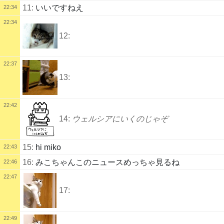
11:
いいですねえ
22:34
22:34
12:
22:37
13:
22:42
14:
ウェルシアにいくのじゃぞ
15:
hi miko
22:43
16:
みこちゃんこのニュースめっちゃ見るね
22:46
22:47
17:
22:49