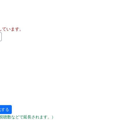
しています。
化する
視聴数などで延長されます。）