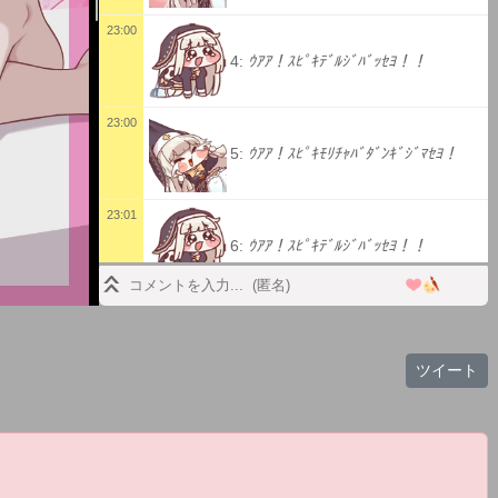
23:00
4:
ｳｱｱ！ｽﾋﾟｷﾃﾞﾙｼﾞﾊﾞｯｾﾖ！！
23:00
5:
ｳｱｱ！ｽﾋﾟｷﾓﾘﾁｬﾊﾞﾀﾞﾝｷﾞｼﾞﾏｾﾖ！
23:01
6:
ｳｱｱ！ｽﾋﾟｷﾃﾞﾙｼﾞﾊﾞｯｾﾖ！！
23:01
7:
ｳｱｱ！ｽﾋﾟｷﾓﾘﾁｬﾊﾞﾀﾞﾝｷﾞｼﾞﾏｾﾖ！
ツイート
23:01
8:
23:01