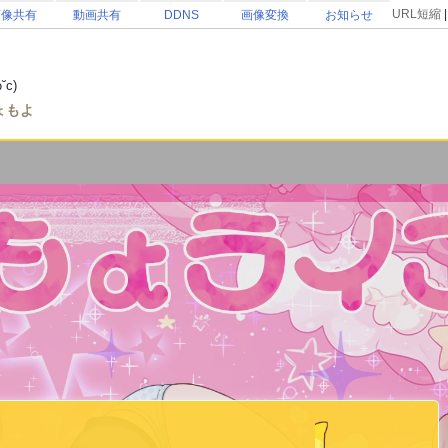
URL短縮
画像共有
動画共有
DDNS
画像変換
お知らせ
c)
ょもよ