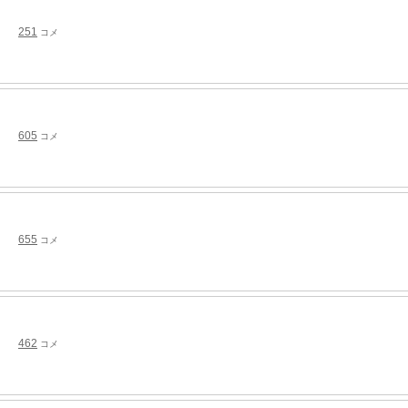
251
コメ
605
コメ
655
コメ
462
コメ