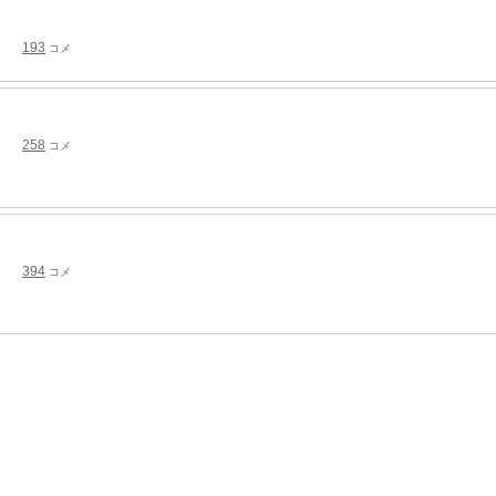
193
コメ
258
コメ
394
コメ