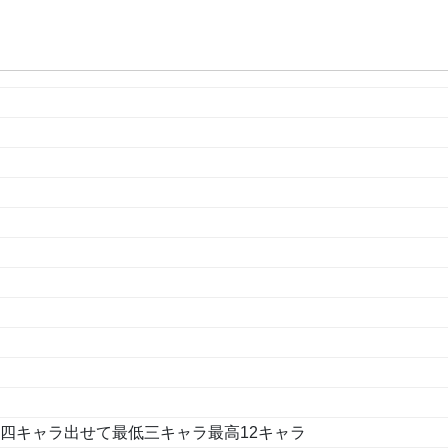
四キャラ出せて最低三キャラ最高12キャラ