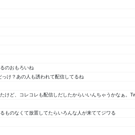
るのおもろいね
レだっけ？あの人も誘われて配信してるね
けど、コレコレも配信しだしたからいいんちゃうかなぁ。Twi
るものなくて放置してたらいろんな人が来ててジワる