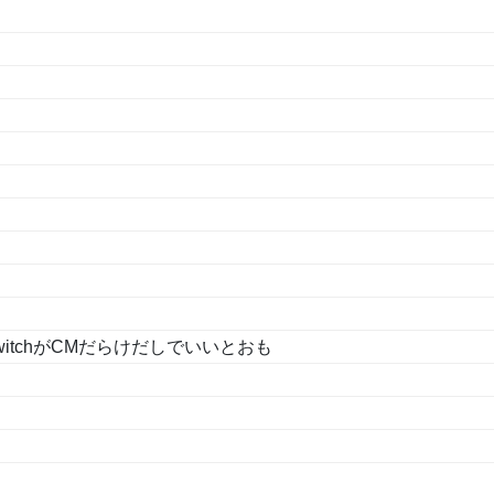
tchがCMだらけだしでいいとおも