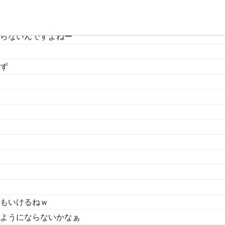
したでしょ？
らないんですよねー
ず
もいけるねｗ
ようにならないかなぁ