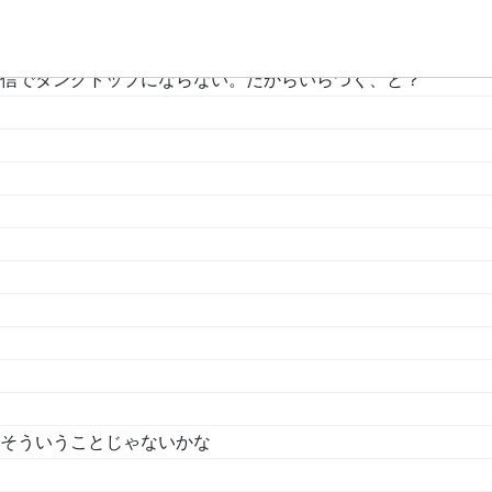
信でタンクトップにならない。だからいらつく、と？
そういうことじゃないかな