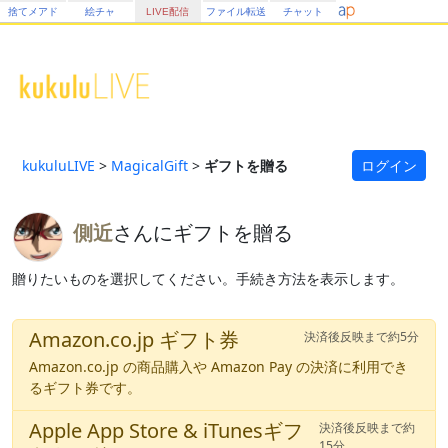
捨てメアド
絵チャ
LIVE配信
ファイル転送
チャット
kukuluLIVE
>
MagicalGift
>
ギフトを贈る
ログイン
側近
さんにギフトを贈る
贈りたいものを選択してください。手続き方法を表示します。
Amazon.co.jp ギフト券
決済後反映まで約5分
Amazon.co.jp の商品購入や Amazon Pay の決済に利用でき
るギフト券です。
Apple App Store & iTunesギフ
決済後反映まで約
15分