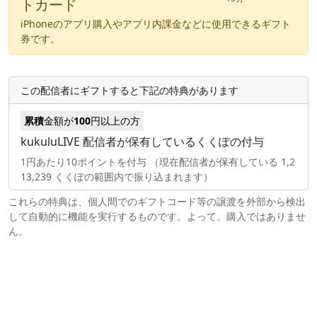
トカード
iPhoneのアプリ購入やアプリ内課金などに使用できるギフト
券です。
この配信者にギフトすると下記の特典があります
累積
金額が
100
円以上の方
kukuluLIVE 配信者が保有しているくくぽの付与
1円あたり10ポイントを付与 （現在配信者が保有している 1,2
13,239 くくぽの範囲内で振り込まれます）
これらの特典は、個人間でのギフトコード等の譲渡を外部から検出
して自動的に機能を実行するものです。よって、購入ではありませ
ん。