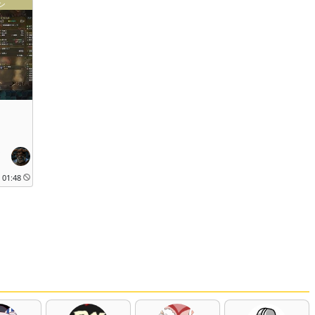
ン
i
01:48