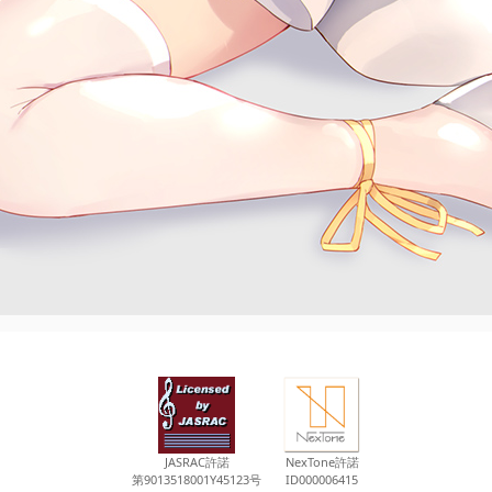
JASRAC許諾
NexTone許諾
第9013518001Y45123号
ID000006415