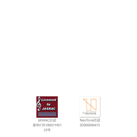
JASRAC許諾
NexTone許諾
第9013518001Y451
ID000006415
23号