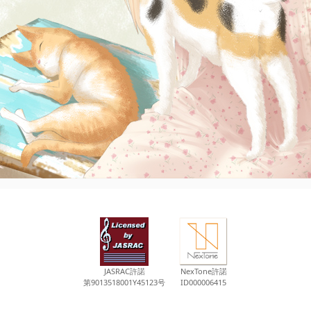
JASRAC許諾
NexTone許諾
第9013518001Y45123号
ID000006415