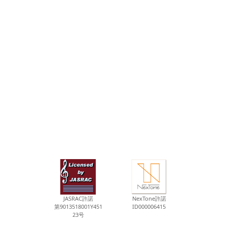
JASRAC許諾
NexTone許諾
第9013518001Y451
ID000006415
23号