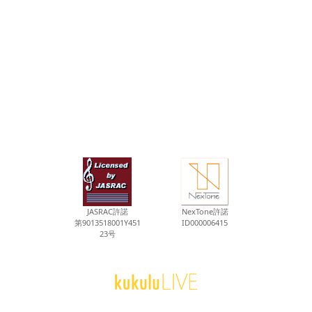
JASRAC許諾
NexTone許諾
第9013518001Y451
ID000006415
23号