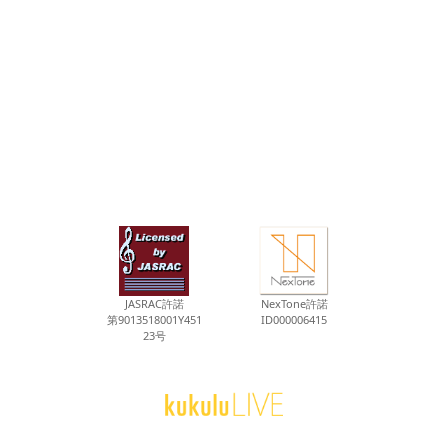
JASRAC許諾
NexTone許諾
第9013518001Y451
ID000006415
23号