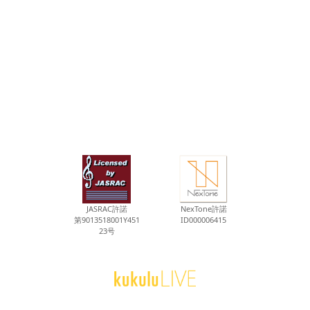
JASRAC許諾
NexTone許諾
第9013518001Y451
ID000006415
23号